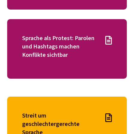
Sprache als Protest: Parolen
und Hashtags machen
Konflikte sichtbar
Streit um
geschlechtergerechte
Sprache