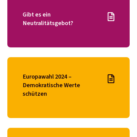
Gibt es ein
Neutralitätsgebot?
Europawahl 2024 –
Demokratische Werte
schützen