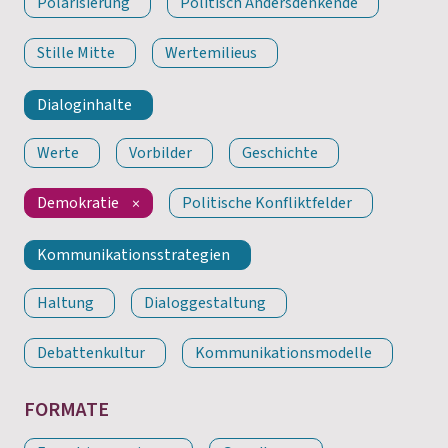
Polarisierung
Politisch Andersdenkende
Stille Mitte
Wertemilieus
Dialoginhalte
Werte
Vorbilder
Geschichte
Demokratie
Politische Konfliktfelder
Kommunikationsstrategien
Haltung
Dialoggestaltung
Debattenkultur
Kommunikationsmodelle
FORMATE