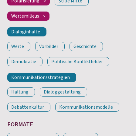
Polarisierung
Stille Mitte
Wertemilieus
Dialoginhalte
Werte
Vorbilder
Geschichte
Demokratie
Politische Konfliktfelder
Kommunikationsstrategien
Haltung
Dialoggestaltung
Debattenkultur
Kommunikationsmodelle
FORMATE