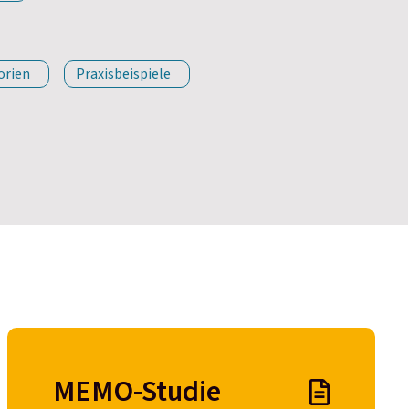
orien
Praxisbeispiele
MEMO-Studie