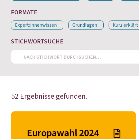
FORMATE
Expert:innenwissen
Grundlagen
Kurz erklärt
STICHWORTSUCHE
Search
52 Ergebnisse gefunden.
Europawahl 2024