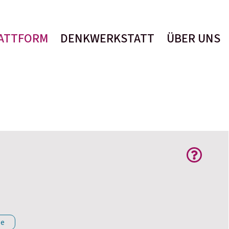
ATTFORM
DENKWERKSTATT
ÜBER UNS
le