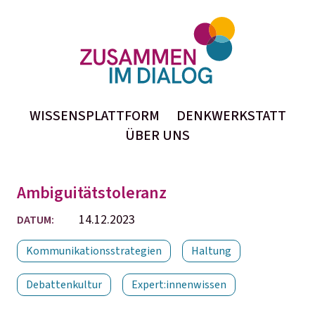
WISSENSPLATTFORM
DENKWERKSTATT
ÜBER UNS
Ambiguitätstoleranz
14.12.2023
DATUM:
Kommunikationsstrategien
Haltung
Debattenkultur
Expert:innenwissen