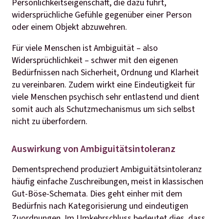
Persönlichkeitseigenschaft, die dazu führt,
widersprüchliche Gefühle gegenüber einer Person
oder einem Objekt abzuwehren.
Für viele Menschen ist Ambiguität – also
Widersprüchlichkeit – schwer mit den eigenen
Bedürfnissen nach Sicherheit, Ordnung und Klarheit
zu vereinbaren. Zudem wirkt eine Eindeutigkeit für
viele Menschen psychisch sehr entlastend und dient
somit auch als Schutzmechanismus um sich selbst
nicht zu überfordern.
Auswirkung von Ambiguitätsintoleranz
Dementsprechend produziert Ambiguitätsintoleranz
häufig einfache Zuschreibungen, meist in klassischen
Gut-Böse-Schemata. Dies geht einher mit dem
Bedürfnis nach Kategorisierung und eindeutigen
Zuordnungen. Im Umkehrschluss bedeutet dies, dass