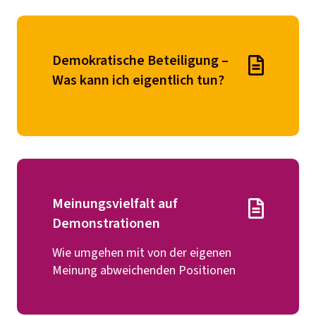
Demokratische Beteiligung –
Was kann ich eigentlich tun?
Meinungsvielfalt auf
Demonstrationen
Wie umgehen mit von der eigenen
Meinung abweichenden Positionen