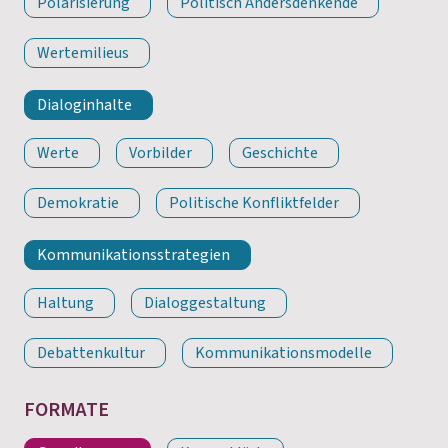
Polarisierung
Politisch Andersdenkende
Wertemilieus
Dialoginhalte
Werte
Vorbilder
Geschichte
Demokratie
Politische Konfliktfelder
Kommunikationsstrategien
Haltung
Dialoggestaltung
Debattenkultur
Kommunikationsmodelle
FORMATE